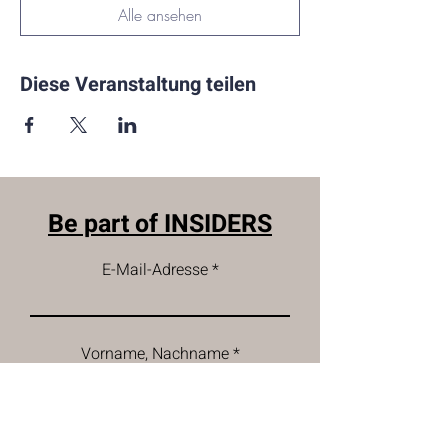
Alle ansehen
Diese Veranstaltung teilen
Be part of INSIDERS
E-Mail-Adresse
Vorname, Nachname
Firma